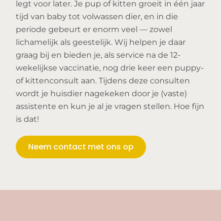
legt voor later. Je pup of kitten groeit in één jaar
tijd van baby tot volwassen dier, en in die
periode gebeurt er enorm veel — zowel
lichamelijk als geestelijk. Wij helpen je daar
graag bij en bieden je, als service na de 12-
wekelijkse vaccinatie, nog drie keer een puppy-
of kittenconsult aan. Tijdens deze consulten
wordt je huisdier nagekeken door je (vaste)
assistente en kun je al je vragen stellen. Hoe fijn
is dat!
Neem contact met ons op