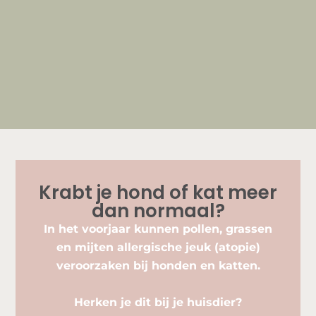
Krabt je hond of kat meer
dan normaal?
In het voorjaar kunnen pollen, grassen
en mijten allergische jeuk (atopie)
veroorzaken bij honden en katten.
Herken je dit bij je huisdier?