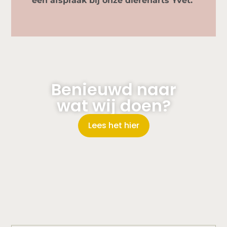
een afspraak bij onze dierenarts Yvet.
Benieuwd naar
wat wij doen?
Lees het hier