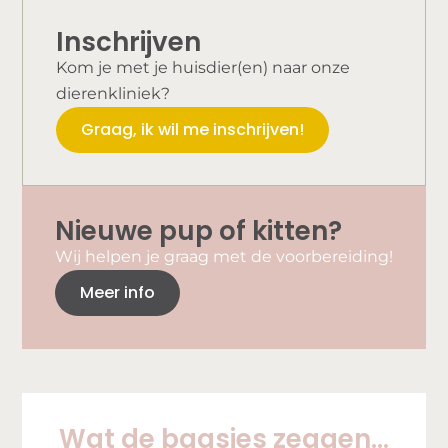
Inschrijven
Kom je met je huisdier(en) naar onze
dierenkliniek?
Graag, ik wil me inschrijven!
Nieuwe pup of kitten?
Wij helpen je graag met de voorbereiding!
Meer info
Wat de baasjes zeggen...