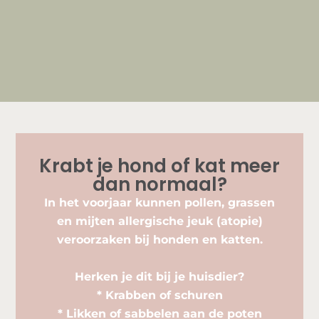
Krabt je hond of kat meer
dan normaal?
In het voorjaar kunnen pollen, grassen
en mijten allergische jeuk (atopie)
veroorzaken bij honden en katten.
Herken je dit bij je huisdier?
* Krabben of schuren
* Likken of sabbelen aan de poten