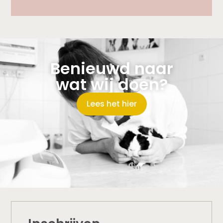
Benieuwd naar
wat wij doen?
Lees het hier