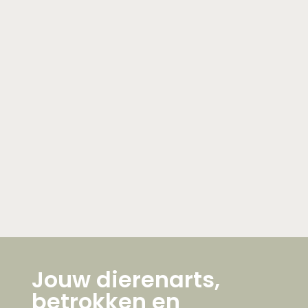
Jouw dierenarts,
betrokken en