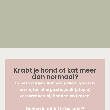
Krabt je hond of kat meer
dan normaal?
In het voorjaar kunnen pollen, grassen
en mijten allergische jeuk (atopie)
veroorzaken bij honden en katten.
Herken je dit bij je huisdier?