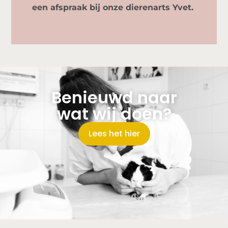
een afspraak bij onze dierenarts Yvet.
Benieuwd naar
wat wij doen?
Lees het hier